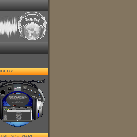
IOBOY
TERE SOFTWARE